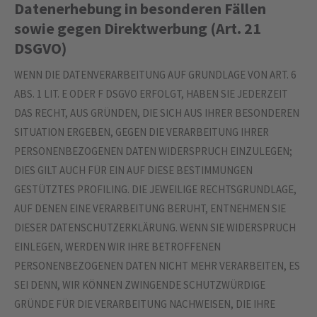
Datenerhebung in besonderen Fällen
sowie gegen Direktwerbung (Art. 21
DSGVO)
WENN DIE DATENVERARBEITUNG AUF GRUNDLAGE VON ART. 6
ABS. 1 LIT. E ODER F DSGVO ERFOLGT, HABEN SIE JEDERZEIT
DAS RECHT, AUS GRÜNDEN, DIE SICH AUS IHRER BESONDEREN
SITUATION ERGEBEN, GEGEN DIE VERARBEITUNG IHRER
PERSONENBEZOGENEN DATEN WIDERSPRUCH EINZULEGEN;
DIES GILT AUCH FÜR EIN AUF DIESE BESTIMMUNGEN
GESTÜTZTES PROFILING. DIE JEWEILIGE RECHTSGRUNDLAGE,
AUF DENEN EINE VERARBEITUNG BERUHT, ENTNEHMEN SIE
DIESER DATENSCHUTZERKLÄRUNG. WENN SIE WIDERSPRUCH
EINLEGEN, WERDEN WIR IHRE BETROFFENEN
PERSONENBEZOGENEN DATEN NICHT MEHR VERARBEITEN, ES
SEI DENN, WIR KÖNNEN ZWINGENDE SCHUTZWÜRDIGE
GRÜNDE FÜR DIE VERARBEITUNG NACHWEISEN, DIE IHRE