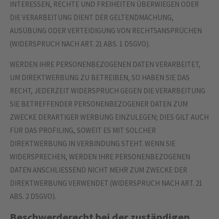
INTERESSEN, RECHTE UND FREIHEITEN ÜBERWIEGEN ODER
DIE VERARBEITUNG DIENT DER GELTENDMACHUNG,
AUSÜBUNG ODER VERTEIDIGUNG VON RECHTSANSPRÜCHEN
(WIDERSPRUCH NACH ART. 21 ABS. 1 DSGVO).
WERDEN IHRE PERSONENBEZOGENEN DATEN VERARBEITET,
UM DIREKTWERBUNG ZU BETREIBEN, SO HABEN SIE DAS
RECHT, JEDERZEIT WIDERSPRUCH GEGEN DIE VERARBEITUNG
SIE BETREFFENDER PERSONENBEZOGENER DATEN ZUM
ZWECKE DERARTIGER WERBUNG EINZULEGEN; DIES GILT AUCH
FÜR DAS PROFILING, SOWEIT ES MIT SOLCHER
DIREKTWERBUNG IN VERBINDUNG STEHT. WENN SIE
WIDERSPRECHEN, WERDEN IHRE PERSONENBEZOGENEN
DATEN ANSCHLIESSEND NICHT MEHR ZUM ZWECKE DER
DIREKTWERBUNG VERWENDET (WIDERSPRUCH NACH ART. 21
ABS. 2 DSGVO).
Beschwerde­recht bei der zuständigen