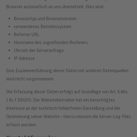
Browser automatisch an uns übermittelt. Dies sind:
Browsertyp und Browserversion
verwendetes Betriebssystem
Referrer URL
Hostname des zugreifenden Rechners
Uhrzeit der Serveranfrage
IP-Adresse
Eine Zusammenführung dieser Daten mit anderen Datenquellen
wird nicht vorgenommen.
Die Erfassung dieser Daten erfolgt auf Grundlage von Art. 6 Abs.
1 lit. f DSGVO. Der Websitebetreiber hat ein berechtigtes
Interesse an der technisch fehlerfreien Darstellung und der
Optimierung seiner Website – hierzu müssen die Server-Log-Files
erfasst werden.