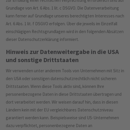
zur Erfüllung einer rechtlichen Verpflichtung erforderlich sind auf
Grundlage von Art. 6 Abs. 1 lit. c DSGVO. Die Datenverarbeitung
kann ferner auf Grundlage unseres berechtigten Interesses nach
Art. 6 Abs. 1 lit. f DSGVO erfolgen. Über die jeweils im Einzelfall
einschlägigen Rechtsgrundlagen wird in den folgenden Absätzen
dieser Datenschutzerklärung informiert.
Hinweis zur Datenweitergabe in die USA
und sonstige Drittstaaten
Wir verwenden unter anderem Tools von Unternehmen mit Sitz in
den USA oder sonstigen datenschutzrechtlich nicht sicheren
Drittstaaten. Wenn diese Tools aktiv sind, können Ihre
personenbezogene Daten in diese Drittstaaten übertragen und
dort verarbeitet werden. Wir weisen darauf hin, dass in diesen
Ländern kein mit der EU vergleichbares Datenschutzniveau
garantiert werden kann. Beispielsweise sind US-Unternehmen
dazu verpflichtet, personenbezogene Daten an