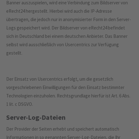
Banner auszuspielen, wird eine Verbindung zum Bildserver von
eRecht24 hergestellt. Hierbei wird auch die IP-Adresse
übertragen, die jedoch nur in anonymisierter Form in den Server-
Logs gespeichert wird. Der Bildserver von eRecht24 befindet
sich in Deutschland bei einem deutschen Anbieter. Das Banner
selbst wird ausschließlich von Usercentrics zur Verfügung
gestellt.
Der Einsatz von Usercentrics erfolgt, um die gesetzlich
vorgeschriebenen Einwilligungen für den Einsatz bestimmter
Technologien einzuholen. Rechtsgrundlage hierfür ist Art. 6 Abs.
1 lit. c DSGVO.
Server-Log-Dateien
Der Provider der Seiten erhebt und speichert automatisch
Informationen in so genannten Server-Log-Dateien, die Ihr