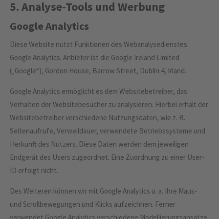
5. Analyse-Tools und Werbung
Google Analytics
Diese Website nutzt Funktionen des Webanalysedienstes
Google Analytics. Anbieter ist die Google Ireland Limited
(„Google“), Gordon House, Barrow Street, Dublin 4, Irland.
Google Analytics ermöglicht es dem Websitebetreiber, das
Verhalten der Websitebesucher zu analysieren. Hierbei erhält der
Websitebetreiber verschiedene Nutzungsdaten, wie z. B.
Seitenaufrufe, Verweildauer, verwendete Betriebssysteme und
Herkunft des Nutzers. Diese Daten werden dem jeweiligen
Endgerät des Users zugeordnet. Eine Zuordnung zu einer User-
ID erfolgt nicht.
Des Weiteren können wir mit Google Analytics u. a. Ihre Maus-
und Scrollbewegungen und Klicks aufzeichnen. Ferner
verwendet Google Analytics verschiedene Modellierungsansätze,