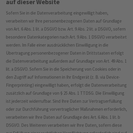
auf dieser Website
Sofern Sie in die Datenverarbeitung eingewilligt haben,
verarbeiten wir Ihre personenbezogenen Daten auf Grundlage
von Art. 6 Abs. 1 lit. a DSGVO bzw. Art. 9 Abs. 2 lit. a DSGVO, sofern
besondere Datenkategorien nach Art. 9 Abs. 1 DSGVO verarbeitet
werden. Im Falle einer ausdrücklichen Einwilligung in die
Übertragung personenbezogener Daten in Drittstaaten erfolgt
die Datenverarbeitung außerdem auf Grundlage von Art. 49 Abs. 1
lit. a DSGVO. Sofern Sie in die Speicherung von Cookies oder in
den Zugriff auf Informationen in Ihr Endgerät (z. B. via Device-
Fingerprinting) eingewilligt haben, erfolgt die Datenverarbeitung
zusätzlich auf Grundlage von § 25 Abs. 1 TTDSG. Die Einwilligung
ist jederzeit widerrufbar. Sind Ihre Daten zur Vertragserfüllung
oder zur Durchführung vorvertraglicher Maßnahmen erforderlich,
verarbeiten wir Ihre Daten auf Grundlage des Art. 6 Abs. 1 lit. b
DSGVO. Des Weiteren verarbeiten wir Ihre Daten, sofern diese